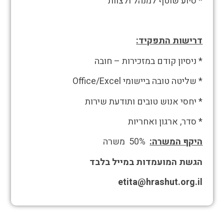
* סיוע שוטף למנהל ולצוות
דרישות התפקיד:
* ניסיון קודם במזכירות – חובה
* שליטה טובה ביישומי Office/Excel
* יחסי אנוש טובים ותודעת שירות
* סדר, ארגון ואחריות
היקף המשרה:
50% משרה
הגשת המועמדות במייל בלבד
etita@hrashut.org.il