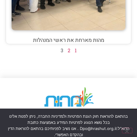
מהות מארחת את ראשי המנהלות
3
2
1
דרושים ומכרזים
יצירת קשר
בהתאם להוראות חוק הגנת הפרטיות ולמדיניות החברה, ניתן לפנות אלינו
בכל נושא הנוגע לפרטיות המידע באמצעות כתובת
הדוא"ל:
Dpo@hrashut.org.il
. אנו נשיב לפניותיכם בהתאם להוראות הדין
© הזכויות שמורות למהות - הרשות העירונית לביטחון וחוסן קהילתי - אשדוד
ובהקדם האפשרי.