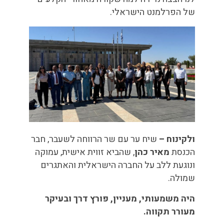
של הפרלמנט הישראלי.
ולקינוח –
שיח ער עם שר הרווחה לשעבר, חבר
הכנסת
מאיר כהן
, שהביא זווית אישית, עמוקה
ונוגעת ללב על החברה הישראלית והאתגרים
שמולה.
היה משמעותי, מעניין, פורץ דרך ובעיקר
מעורר תקווה.