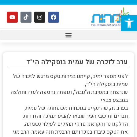
פתח סרגל נגישות
ערב לזכרה של עמית בוסקילה הי"ד
לפני מספר ימים, קיימנו במהות טקס מרגש לזכרה של
עמית בוסקילה הי"ד,
שנרצחה במסיבת ה"נובה", וגופתה נחטפה לעזה וחולצה
במבצע צבאי.
בערב זה, שהתקיים בנוכחות משפחתה של עמית,
חברים ותושבי העיר שבאו להביע תמיכה והזדהות,
הדלקנו נר והקראנו פרקי תהילים לעילוי נשמתה.
את הטקס כיבדו בנוכחותם הרבנית חנה עאמר, הרב מני