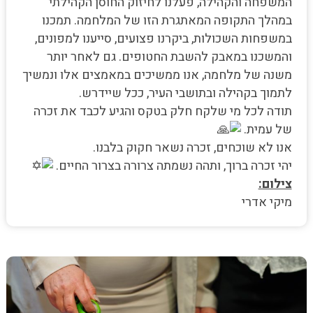
המשפחה והקהילה, פעלנו לחיזוק החוסן הקהילתי
במהלך התקופה המאתגרת הזו של המלחמה. תמכנו
במשפחות השכולות, ביקרנו פצועים, סייענו למפונים,
והמשכנו במאבק להשבת החטופים. גם לאחר יותר
משנה של מלחמה, אנו ממשיכים במאמצים אלו ונמשיך
לתמוך בקהילה ובתושבי העיר, ככל שיידרש.
תודה לכל מי שלקח חלק בטקס והגיע לכבד את זכרה
של עמית.
אנו לא שוכחים, זכרה נשאר חקוק בלבנו.
יהי זכרה ברוך, ותהה נשמתה צרורה בצרור החיים.
צילום:
מיקי אדרי