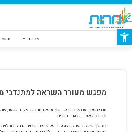
פתח סרגל נגישות
אודות
תחומי 
מפגש מעורר השראה למתנדבי מו
חברי מועדון סבבא נהנו השבוע ממפגש מיוחד עם אלונה שכטר, שהג
ובתובנות שצברה לאורך השנים.
במהלך המפגש העניקה שכטר למשתתפים הרצאה מרתקת ומלאת השראה
המשתתפים על חשיבות השמירה על בריאות הגוף והנפש בגיל השלישי,