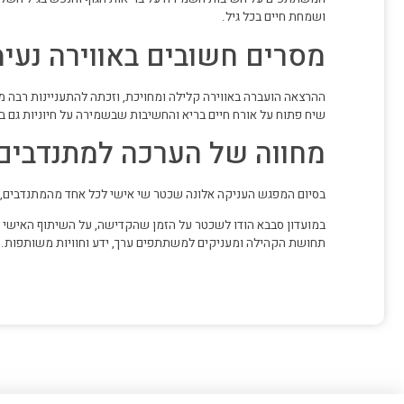
ושמחת חיים בכל גיל.
מסרים חשובים באווירה נעי
ההרצאה הועברה באווירה קלילה ומחויכת, וזכתה להתעניינות רבה
שיח פתוח על אורח חיים בריא והחשיבות שבשמירה על חיוניות גם בג
מחווה של הערכה למתנדבים
בסיום המפגש העניקה אלונה שכטר שי אישי לכל אחד מהמתנדבים,
במועדון סבבא הודו לשכטר על הזמן שהקדישה, על השיתוף האישי ו
תחושת הקהילה ומעניקים למשתתפים ערך, ידע וחוויות משותפות.