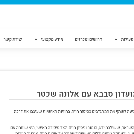
פעילות
דרושים ומכרזים
מידע מקצועי
יצירת קשר
עדון סבבא עם אלונה שכטר
יעה לשתף את המתנדבים בסיפור חייה, בחוויות האישיות שעיצבו את דרכה
, ששילבה ידע, הומור וניסיון חיים. לצד סיפורה האישי, היא שוחחה עם
 והעניקה טיפים וכלים מעשיים לשמירה על איכות חיים, אנרגיה חיובית