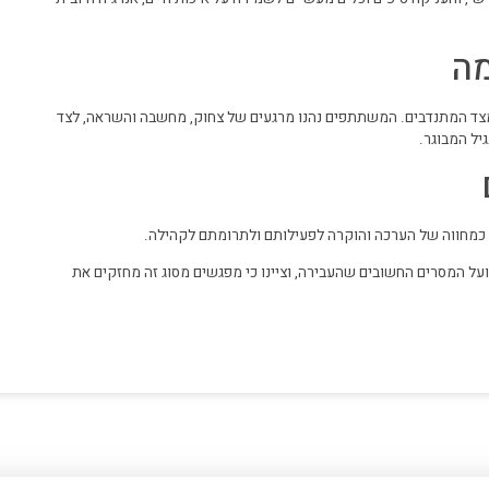
מה
 מצד המתנדבים. המשתתפים נהנו מרגעים של צחוק, מחשבה והשראה, לצד
יל המבוגר.
 כמחווה של הערכה והוקרה לפעילותם ולתרומתם לקהילה.
על המסרים החשובים שהעבירה, וציינו כי מפגשים מסוג זה מחזקים את