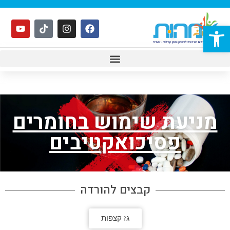
פתח סרגל נגישות
מניעת שימוש בחומרים
פסיכואקטיבים
קבצים להורדה
גז קצפות