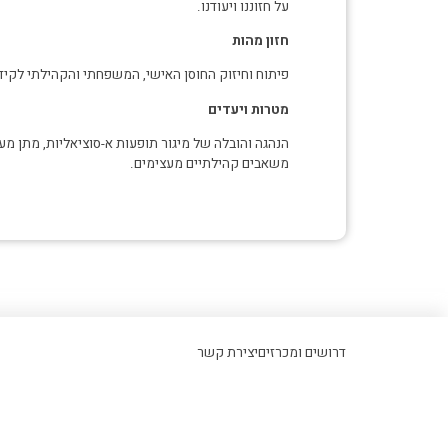
על חזוננו ויעודנו.
חזון מהות
פיתוח וחיזוק החוסן האישי, המשפחתי והקהילתי לקיד
מטרות ויעדים
הנהגה והובלה של מיגור תופעות א-סוציאליות, מתן מ
משאבים קהילתיים מעצימים.
דרושים ומכרזים
יצירת קשר