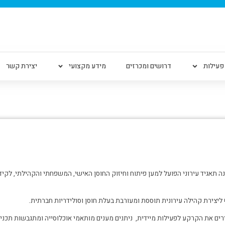
פעילות
דרושים ומכרזים
מידע מקצועי
יצירת קשר
ה
תאגיד עירוני הפועל למען פיתוח וחיזוק החוסן האישי, המשפחתי והקהילתי, לקי
ליצירת קהילה עירונית תוססת ומעורבת בעלת חוסן וסולידריות חברתית.
ירים את הקרקע לפעילות מיידית, ניתנים מענים מותאמי אוכלוסייה ומתגבשות תכני