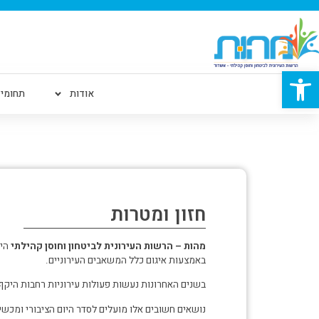
פתח סרגל נגישות
אודות
תחומי 
חזון ומטרות
מהות – הרשות העירונית לביטחון וחוסן קהילתי
הינ
באמצעות איגום כלל המשאבים העירוניים.
בשנים האחרונות נעשות פעולות עירוניות רחבות היקף 
נושאים חשובים אלו מועלים לסדר היום הציבורי ומכש