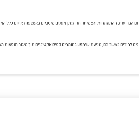
ום הבריאות, ההתפתחות והצמיחה תוך מתן מענים מיטביים באמצעות איגום כלל המש
ענים להורים באשר הם, מניעת שימוש בחומרים פסיכואקטיביים תוך מיגור תופעות ה