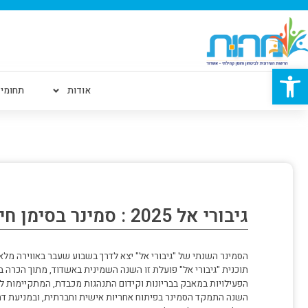
פתח סרגל נגישות
אודות
תחומי 
גיבורי אל 2025 : סמינר בסימן חיזוק חוסן חברתי ומניעת בריונות
הסמינר השנתי של "גיבורי אל" יצא לדרך בשבוע שעבר באווירה מלאת אנרגיה ו
תוכנית "גיבורי אל" פועלת זו השנה השמינית באשדוד, מתוך הכרה בח
הפעילויות במאבק בבריונות וקידום התנהגות מכבדת, המתקיימות לא
השנה התמקד הסמינר בפיתוח אחריות אישית וחברתית, ובמניעת דחייה