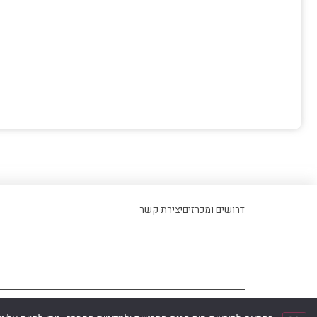
דרושים ומכרזים
יצירת קשר