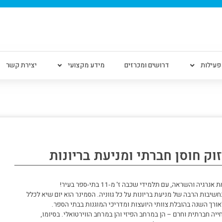
פעילות
דרושים ומכרזים
מידע מקצועי
יצירת קשר
השראה, עם תלמידי שכבה ז' מ-11 בתי-ספר בעיר!
שיבות הרבה של מניעת בריונות על כל גווניה. הסמינר הוא יום שיא לכלל
ורך השנה בהובלת צוותי היועצות ומדריכי המוגנות בבתי הספר.
 חברתית וחרם – הן במרחב הפיזי והן במרחב הווירטואלי. בסיומו,